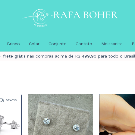
Brinco
Colar
Conjunto
Contato
Moissanite
P
10% para pagamento via pix
GRÁTIS