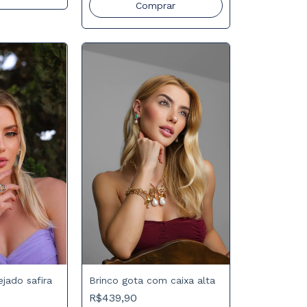
Comprar
ejado safira
Brinco gota com caixa alta
R$439,90