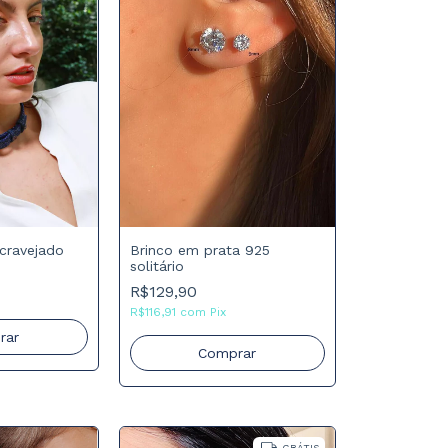
Brinco em prata 925
 cravejado
solitário
R$129,90
R$116,91
com
Pix
rar
Comprar
GRÁTIS