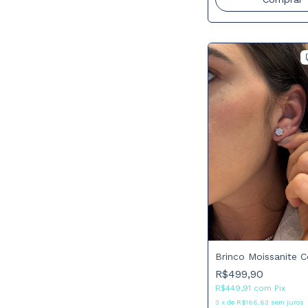
Brinco Moissanite 
R$499,90
R$449,91
com
Pix
3
x
de
R$166,63
sem juros