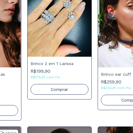
Brinco 2 em 1 Larissa
R$199,90
las
Brinco ear cuff
R$179,91
com
Pix
R$259,90
R$233,91
com
Pix
Comprar
Comp
GRÁTIS