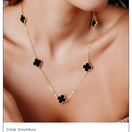
Colar trevinhos