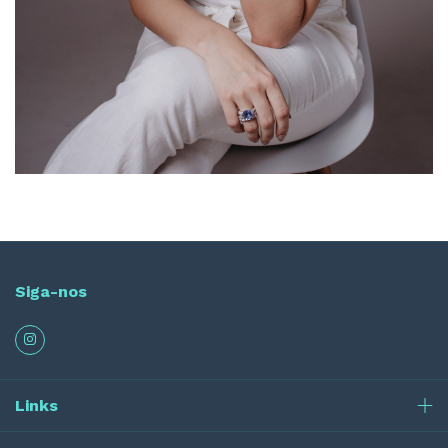
Siga-nos
Links