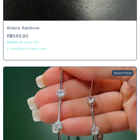
Riviera Rainbow
R$549,90
R$494,91
com
Pix
3
x
de
R$183,30
sem juros
ESGOTADO