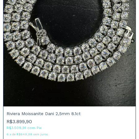
Riviera Moissanite Dani 2,5mm 8.1ct
R$3.899,90
R$3.509,91
com
Pix
6
x
de
R$649,98
sem juros