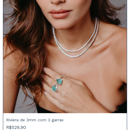
Riviera de 3mm com 3 garras
R$529,90