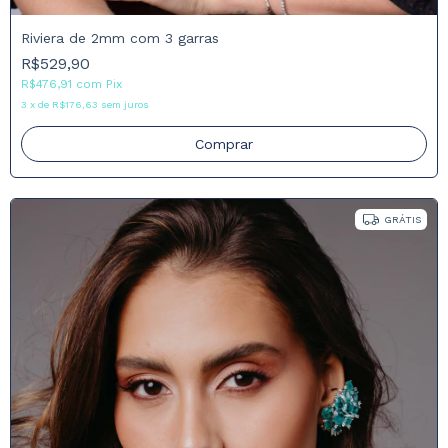
Riviera de 2mm com 3 garras
R$529,90
R$476,91
com
Pix
3
x
de
R$176,63
sem juros
Comprar
GRÁTIS