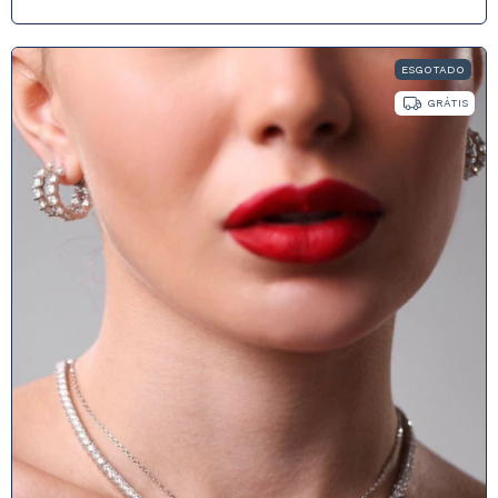
ESGOTADO
GRÁTIS