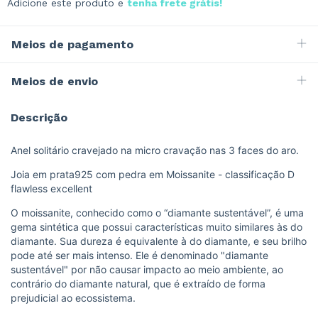
Adicione este produto e
tenha frete grátis!
Meios de pagamento
Meios de envio
Descrição
Anel solitário cravejado na micro cravação nas 3 faces do aro.
Joia em prata925 com pedra em Moissanite - classificação D
flawless excellent
O moissanite, conhecido como o “diamante sustentável”, é uma
gema sintética que possui características muito similares às do
diamante. Sua dureza é equivalente à do diamante, e seu brilho
pode até ser mais intenso. Ele é denominado "diamante
sustentável" por não causar impacto ao meio ambiente, ao
contrário do diamante natural, que é extraído de forma
prejudicial ao ecossistema.