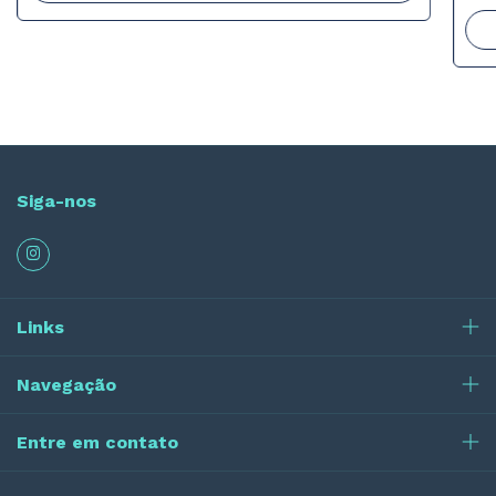
Siga-nos
Links
Navegação
Entre em contato