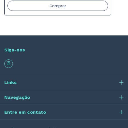
Comprar
Siga-nos
Links
Navegação
Entre em contato