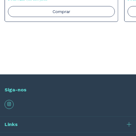
Comprar
Siga-nos
Links