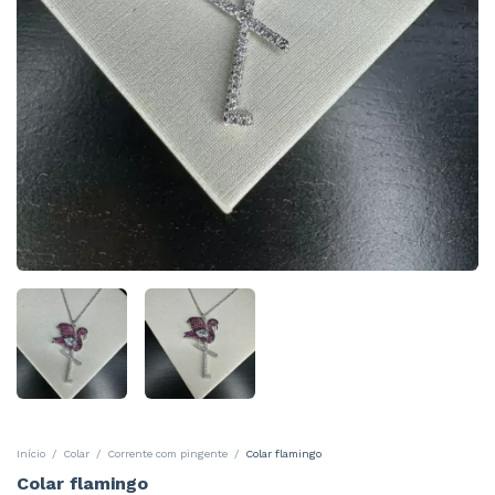
Início
/
Colar
/
Corrente com pingente
/
Colar flamingo
Colar flamingo